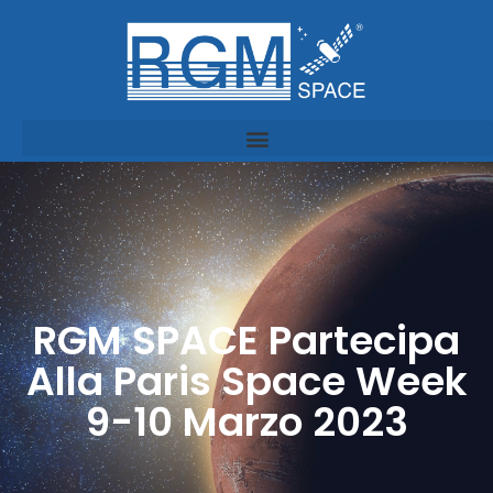
RGM SPACE Partecipa
Alla Paris Space Week
9-10 Marzo 2023