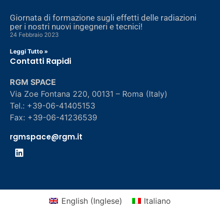
Giornata di formazione sugli effetti delle radiazioni
per i nostri nuovi ingegneri e tecnici!
24 Febbraio 2023
Leggi Tutto »
Contatti Rapidi
RGM SPACE
Via Zoe Fontana 220, 00131 – Roma (Italy)
Tel.: +39-06-41405153
Fax: +39-06-41236539
rgmspace@rgm.it
English
(
Inglese
)
Italiano