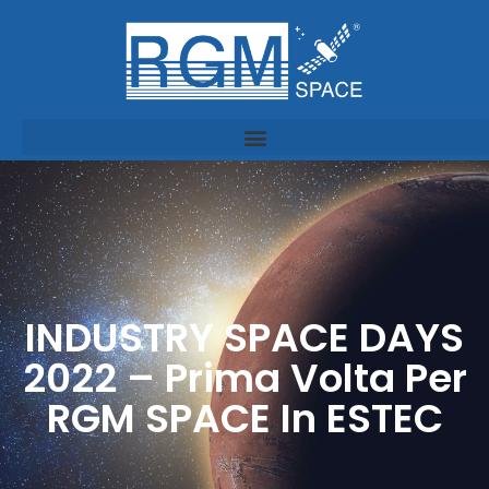
INDUSTRY SPACE DAYS
2022 – Prima Volta Per
RGM SPACE In ESTEC