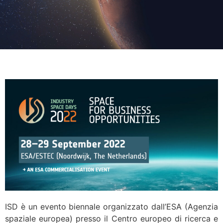
ISD è un evento biennale organizzato dall’ESA (Agenzia
spaziale europea) presso il Centro europeo di ricerca e